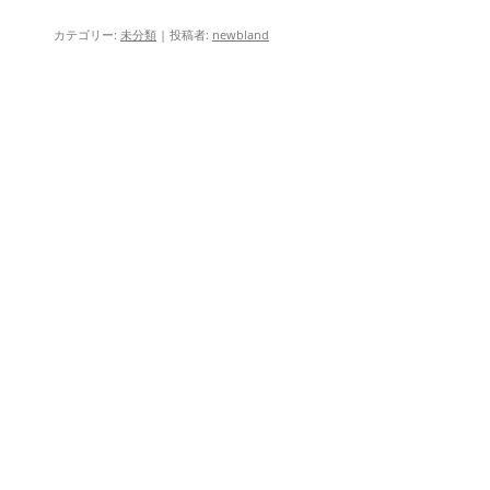
カテゴリー:
未分類
|
投稿者:
newbland